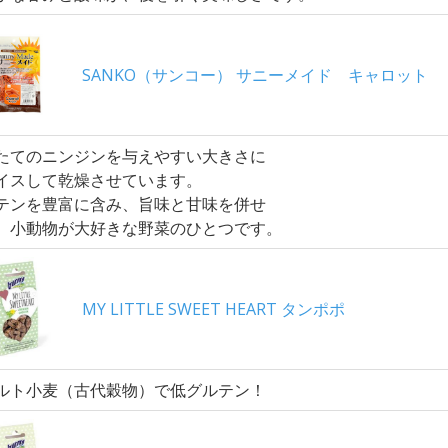
SANKO（サンコー） サニーメイド キャロット
たてのニンジンを与えやすい大きさに
イスして乾燥させています。
テンを豊富に含み、旨味と甘味を併せ
、小動物が大好きな野菜のひとつです。
MY LITTLE SWEET HEART タンポポ
ルト小麦（古代穀物）で低グルテン！