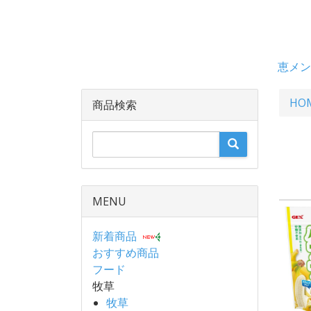
恵メン
HO
商品検索
MENU
新着商品
おすすめ商品
フード
牧草
牧草