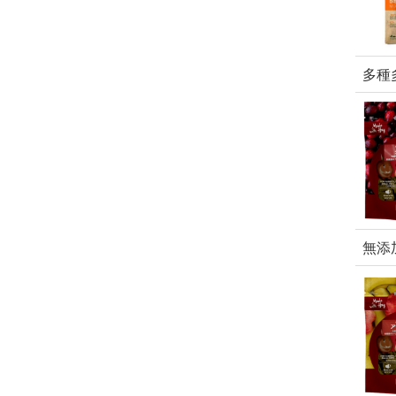
多種
無添