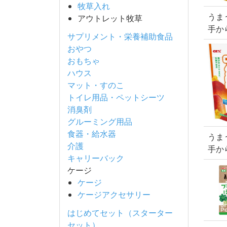
牧草入れ
うま
アウトレット牧草
手か
サプリメント・栄養補助食品
おやつ
おもちゃ
ハウス
マット・すのこ
トイレ用品・ペットシーツ
消臭剤
グルーミング用品
食器・給水器
うま
介護
手か
キャリーバック
ケージ
ケージ
ケージアクセサリー
はじめてセット（スターター
セット）