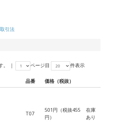
取引法
す。 ｜
ページ目
件表示
品番
価格
（税抜）
501円（税抜455
在庫
T07
円）
あり