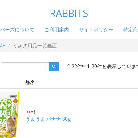
RABBITS
バーズについて
ご利用案内
サイトポリシー
特定商
ME
うさぎ用品一覧画面
｜ 全22件中1-20件を表示していま
品名
うまうま バナナ 30g