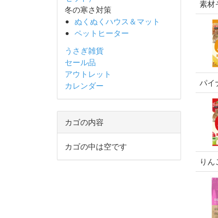
素材
冬の寒さ対策
ぬくぬくハウス＆マット
ペットヒーター
うさぎ雑貨
セール品
アウトレット
パイ
カレンダー
カゴの内容
カゴの中は空です
りん