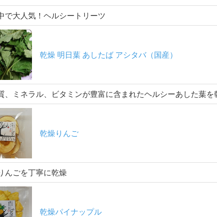
中で大人気！ヘルシートリーツ
乾燥 明日葉 あしたば アシタバ（国産）
質、ミネラル、ビタミンが豊富に含まれたヘルシーあした葉を
乾燥りんご
りんごを丁寧に乾燥
乾燥パイナップル