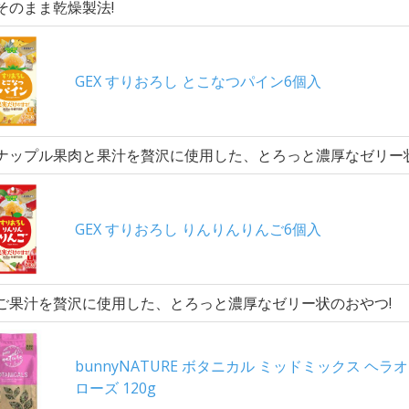
そのまま乾燥製法!
GEX すりおろし とこなつパイン6個入
ナップル果肉と果汁を贅沢に使用した、とろっと濃厚なゼリー状
GEX すりおろし りんりんりんご6個入
ご果汁を贅沢に使用した、とろっと濃厚なゼリー状のおやつ!
bunnyNATURE ボタニカル ミッドミックス ヘラ
ローズ 120g