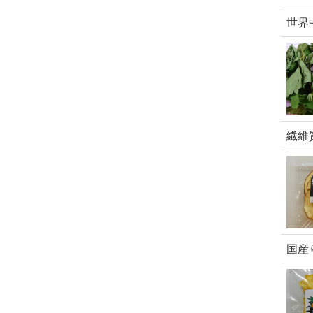
世界
繊維
国産