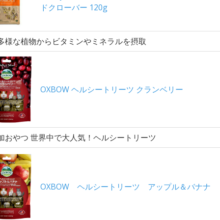
ドクローバー 120g
多様な植物からビタミンやミネラルを摂取
OXBOW ヘルシートリーツ クランベリー
加おやつ 世界中で大人気！ヘルシートリーツ
OXBOW ヘルシートリーツ アップル＆バナナ