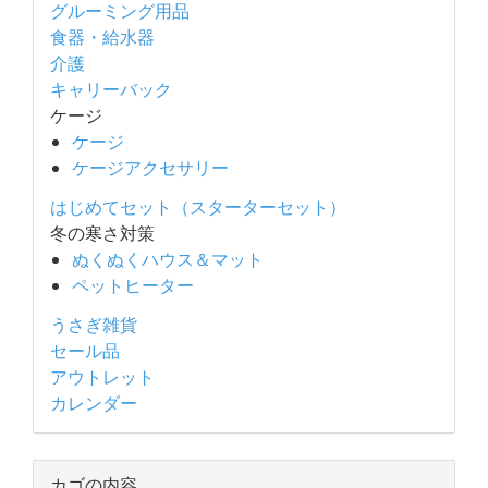
グルーミング用品
食器・給水器
介護
キャリーバック
ケージ
ケージ
ケージアクセサリー
はじめてセット（スターターセット）
冬の寒さ対策
ぬくぬくハウス＆マット
ペットヒーター
うさぎ雑貨
セール品
アウトレット
カレンダー
カゴの内容