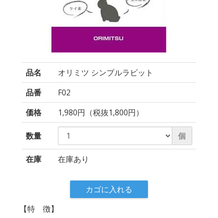
品名
オリミツ シンプルラビット
品番
F02
価格
1,980円（税抜1,800円）
数量
個
在庫
在庫あり
カゴに入れる
【特 徴】