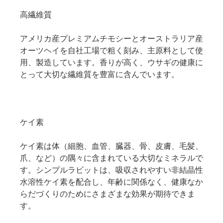
高繊維質
アメリカ産プレミアムチモシーとオーストラリア産
オーツヘイを自社工場で粗く刻み、主原料として使
用、製造しています。香りが高く、ウサギの健康に
とって大切な繊維質を豊富に含んでいます。
ケイ素
ケイ素は体（細胞、血管、臓器、骨、皮膚、毛髪、
爪、など）の隅々に含まれている大切なミネラルで
す。シンプルラビットは、吸収されやすい非結晶性
水溶性ケイ素を配合し、年齢に関係なく、健康なか
らだづくりのためにさまざまな効果が期待できま
す。