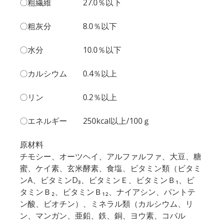
〇粗繊維 27.0％以下
〇粗灰分 8.0％以下
〇水分 10.0％以下
〇カルシウム 0.4％以上
〇リン 0.2％以上
〇エネルギー 250kcal以上/100ｇ
原材料
チモシー、オーツヘイ、アルファルファ、大豆、糖
蜜、ケイ素、玄米酵素、食塩、ビタミン類（ビタミ
ンA、ビタミンD₃、ビタミンＥ、ビタミンＢ₁、ビ
タミンＢ₂、ビタミンＢ₁₂、ナイアシン、パントテ
ン酸、ビオチン）、ミネラル類（カルシウム、リ
ン、マンガン、亜鉛、鉄、銅、ヨウ素、コバル